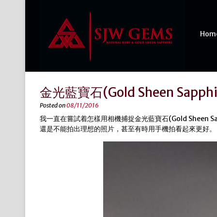
Hom
金光藍寶石(Gold Sheen Sapph
Posted on
08/11/2016
我一直在嘗試着怎樣用相機捕捉金光藍寶石(Gold Sheen
還是不能拍出理想的照片，甚至有時用手機拍看起來更好。