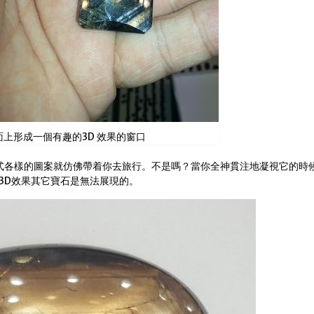
上形成一個有趣的3D 效果的窗口
式各樣的圖案就仿佛帶着你去旅行。不是嗎？當你全神貫注地凝視它的時
3D效果其它寶石是無法展現的。