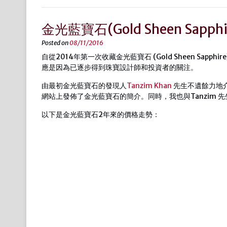
金光藍寶石(Gold Sheen Sapp
Posted on
08/11/2016
自從2014年第一次收藏金光藍寶石 (Gold Sheen Sa
應是因為已逐步得到珠寶設計師和投資者的關注。
由最初金光藍寶石的發現人
Tanzim Khan
先生不遺餘力地
網站上發佈了金光藍寶石的簡介。同時，我也與Tanzim
以下是金光藍寶石2年來的價格走勢：