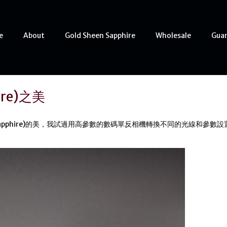
e
About
Gold Sheen Sapphire
Wholesale
Gua
ire)之美
 Sapphire)的美，我試過用高參數的數碼單反相機轉換不同的光線和參數