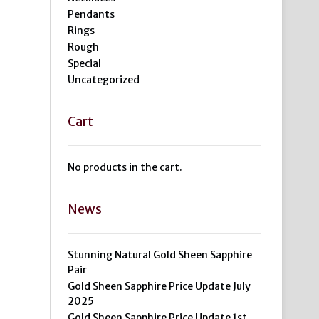
Pendants
Rings
Rough
Special
Uncategorized
Cart
No products in the cart.
News
Stunning Natural Gold Sheen Sapphire
Pair
Gold Sheen Sapphire Price Update July
2025
Gold Sheen Sapphire Price Update 1st