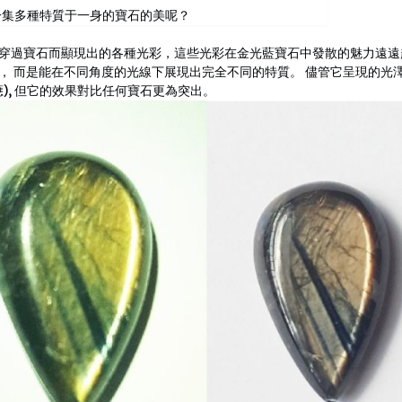
一集多種特質于一身的寶石的美呢？
穿過寶石而顯現出的各種光彩，這些光彩在金光藍寶石中發散的魅力遠遠
， 而是能在不同角度的光線下展現出完全不同的特質。 儘管它呈現的光
), 但它的效果對比任何寶石更為突出。