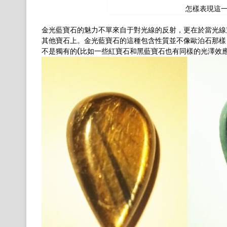
怎樣表現這
金光藍寶石的魅力不單來自于對光線的反射，更在於當光線
其他寶石上。金光藍寶石的這種包含性質並不像歐泊石那樣
不是獨有的(比如一些紅寶石和黑藍寶石也有同樣的光澤效應