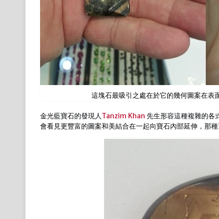
這塊石最吸引之處在於它的幾何圖案在表面
金光藍寶石的發現人
Tanzim Khan
先生形容這種複雜的各
會看見更豐富的圖案和美結合在一起向寶石內部延伸，那種