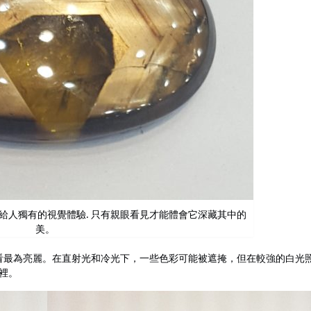
給人獨有的視覺體驗. 只有親眼看見才能體會它深藏其中的
美。
看最為亮麗。在直射光和冷光下，一些色彩可能被遮掩，但在較強的白光
裡。