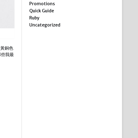
Promotions
Quick Guide
Ruby
Uncategorized
和黃銅色
那些我最