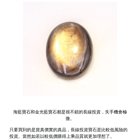
海藍寶石和金光藍寶石都是很不錯的長線投資，失手機會極
微。
只要買到的是貨真價實的真品，長線投資寶石是比較低風險的
投資。當然如若以較低價購得上乘品質就更加理想了。