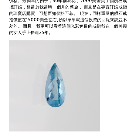
價格。最簡單的例子，30年前我花了2000美金買了個鑽石戒
指訂婚，相當於我當時一個月的薪金， 而且是在專賣訂婚戒指
的珠寶店購買，可想而知價格不菲。 現在，同樣重量的鑽石戒
指價值在15000美金左右, 所以單單就這個投資的回報來說並不
差的。 而且，我更可以看着這個光彩奪目的戒指戴在一個美麗
的女人手上長達25年。